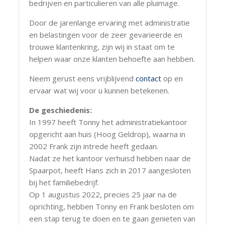
bedrijven en particulieren van alle pluimage.
Door de jarenlange ervaring met administratie
en belastingen voor de zeer gevarieerde en
trouwe klantenkring, zijn wij in staat om te
helpen waar onze klanten behoefte aan hebben.
Neem gerust eens vrijblijvend
contact
op en
ervaar wat wij voor u kunnen betekenen.
De geschiedenis:
In 1997 heeft Tonny het administratiekantoor
opgericht aan huis (Hoog Geldrop), waarna in
2002 Frank zijn intrede heeft gedaan.
Nadat ze het kantoor verhuisd hebben naar de
Spaarpot, heeft Hans zich in 2017 aangesloten
bij het familiebedrijf.
Op 1 augustus 2022, precies 25 jaar na de
oprichting, hebben Tonny en Frank besloten om
een stap terug te doen en te gaan genieten van