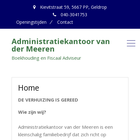
Kievitstraat 59, 5667 PP, Geldrop
040-3041753
Openingstijden
Contact
Administratiekantoor van
der Meeren
Boekhouding en Fiscaal Adviseur
Home
DE VERHUIZING IS GEREED
Wie zijn wij?
Administratiekantoor van der Meeren is een
kleinschalig familiebedrijf dat zich richt op