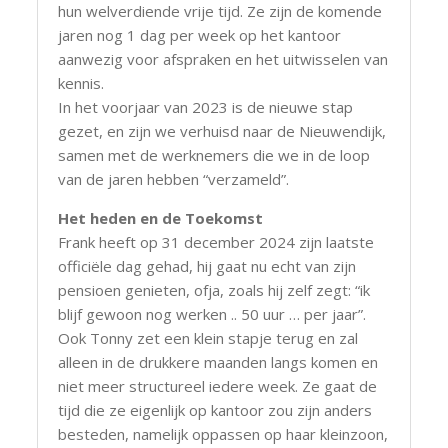
hun welverdiende vrije tijd. Ze zijn de komende
jaren nog 1 dag per week op het kantoor
aanwezig voor afspraken en het uitwisselen van
kennis.
In het voorjaar van 2023 is de nieuwe stap
gezet, en zijn we verhuisd naar de Nieuwendijk,
samen met de werknemers die we in de loop
van de jaren hebben “verzameld”.
Het heden en de Toekomst
Frank heeft op 31 december 2024 zijn laatste
officiële dag gehad, hij gaat nu echt van zijn
pensioen genieten, ofja, zoals hij zelf zegt: “ik
blijf gewoon nog werken .. 50 uur … per jaar”.
Ook Tonny zet een klein stapje terug en zal
alleen in de drukkere maanden langs komen en
niet meer structureel iedere week. Ze gaat de
tijd die ze eigenlijk op kantoor zou zijn anders
besteden, namelijk oppassen op haar kleinzoon,