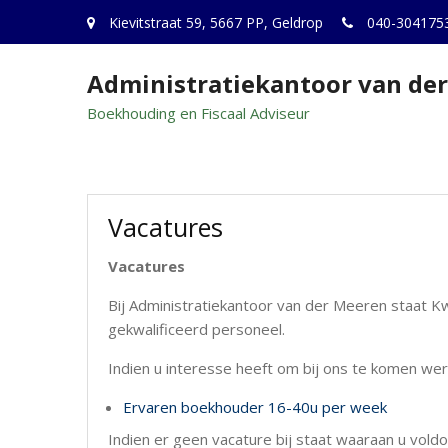
Kievitstraat 59, 5667 PP, Geldrop
040-304175
Administratiekantoor van de
Boekhouding en Fiscaal Adviseur
Vacatures
Vacatures
Bij Administratiekantoor van der Meeren staat Kw
gekwalificeerd personeel.
Indien u interesse heeft om bij ons te komen we
Ervaren boekhouder 16-40u per week
Indien er geen vacature bij staat waaraan u voldoet