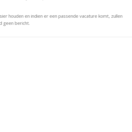
dossier houden en indien er een passende vacature komt, zullen
d geen bericht.