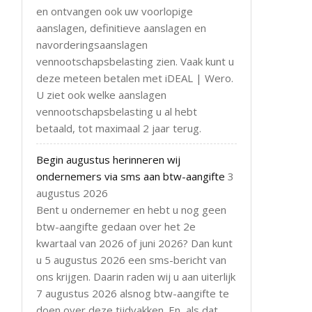
en ontvangen ook uw voorlopige
aanslagen, definitieve aanslagen en
navorderingsaanslagen
vennootschapsbelasting zien. Vaak kunt u
deze meteen betalen met iDEAL | Wero.
U ziet ook welke aanslagen
vennootschapsbelasting u al hebt
betaald, tot maximaal 2 jaar terug.
Begin augustus herinneren wij
ondernemers via sms aan btw-aangifte
3
augustus 2026
Bent u ondernemer en hebt u nog geen
btw-aangifte gedaan over het 2e
kwartaal van 2026 of juni 2026? Dan kunt
u 5 augustus 2026 een sms-bericht van
ons krijgen. Daarin raden wij u aan uiterlijk
7 augustus 2026 alsnog btw-aangifte te
doen over deze tijdvakken. En, als dat