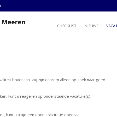
3
r Meeren
CHECKLIST
NIEUWS
VACA
aliteit bovenaan. Wij zijn daarom alleen op zoek naar goed
rken, kunt u reageren op onderstaande vacature(s).
, kunt u altijd een open sollicitatie doen via